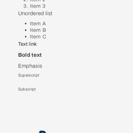
Item 3
Unordered list
Item A
Item B
Item C
Text link
Bold text
Emphasis
Superscript
Subscript