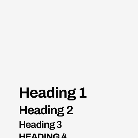
BUY NOW
Heading 1
Heading 2
Heading 3
HEADING 4